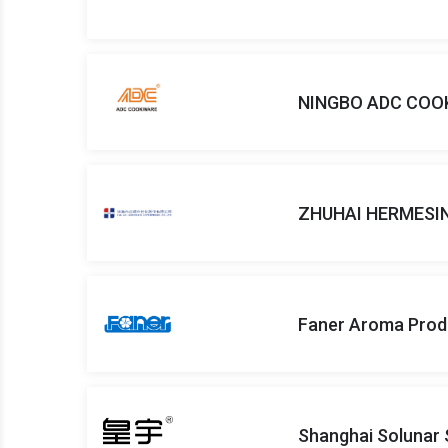
NINGBO ADC COO
ZHUHAI HERMESIN
Faner Aroma Prod
Shanghai Solunar 