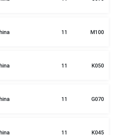
hina
11
M100
hina
11
K050
hina
11
G070
hina
11
K045