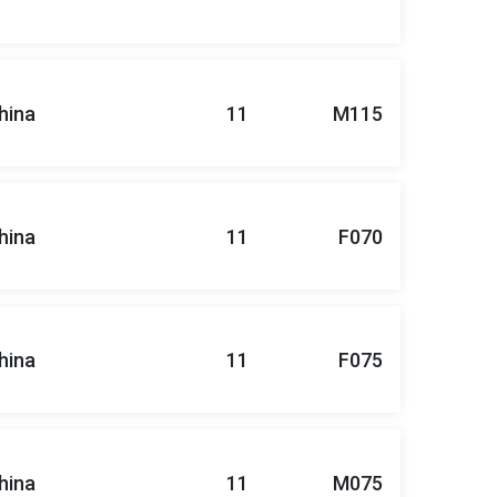
hina
11
M115
hina
11
F070
hina
11
F075
hina
11
M075