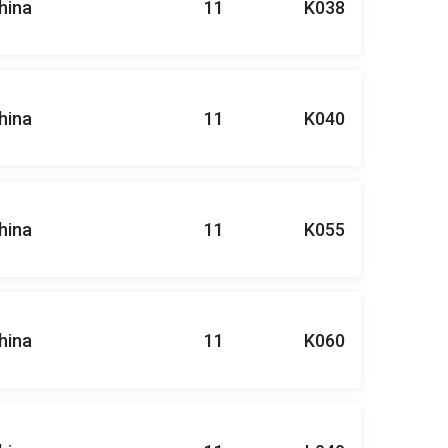
hina
11
K038
hina
11
K040
hina
11
K055
hina
11
K060