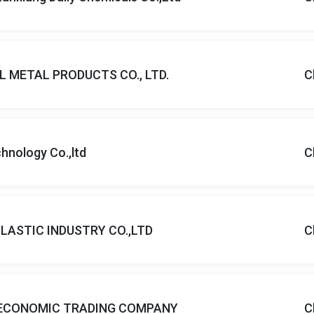
 METAL PRODUCTS CO., LTD.
C
hnology Co.,ltd
C
PLASTIC INDUSTRY CO.,LTD
C
ECONOMIC TRADING COMPANY
C