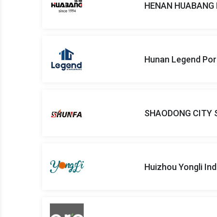
HENAN HUABANG I
Hunan Legend Porce
SHAODONG CITY S
Huizhou Yongli Indu