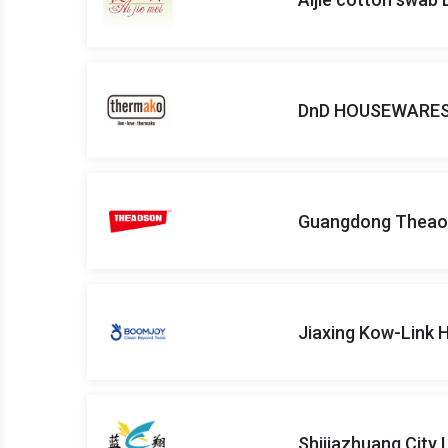
DnD HOUSEWARES 
Guangdong Theaos
Jiaxing Kow-Link 
Shijiazhuang City 