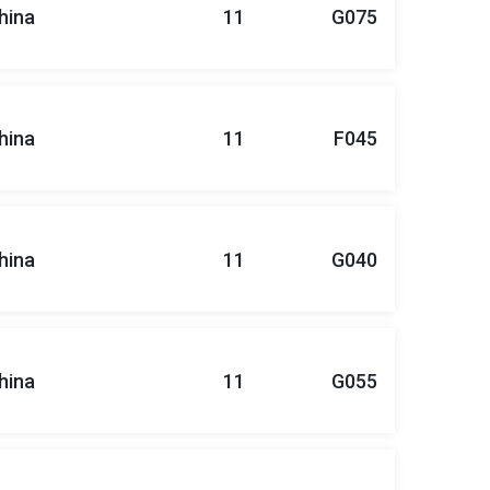
hina
11
G075
hina
11
F045
hina
11
G040
hina
11
G055