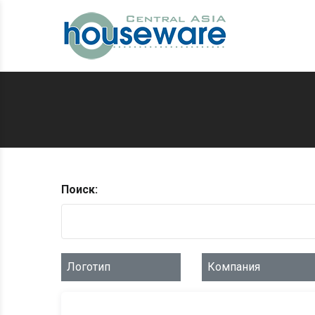
Поиск:
Логотип
Компания