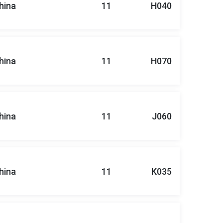
hina
11
H040
hina
11
H070
hina
11
J060
hina
11
K035